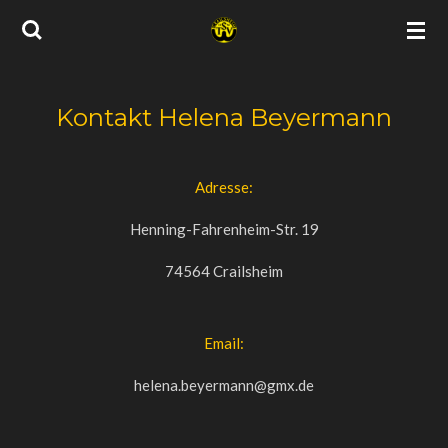
Zum
Hauptinhalt
springen
Kontakt Helena Beyermann
Adresse:
Henning-Fahrenheim-Str. 19
74564 Crailsheim
Email:
helena.beyermann@gmx.de